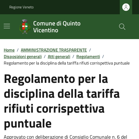
Regione Veneto
Comune di Quinto
Vicentino
Home
/
AMMINISTRAZIONE TRASPARENTE
/
Disposizioni generali
/
Atti generali
/
Regolamenti
/
Regolamento per la disciplina della tariffa rifiuti corrispettiva puntuale
Regolamento per la
disciplina della tariffa
rifiuti corrispettiva
puntuale
Approvato con deliberazione di Consiglio Comunale n. 6 del