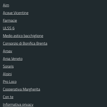
Aim
Acque Vicentine
Farmacie
ULSS 6
Medio astico bacchiglione
Consorzio di Bonifica Brenta
Arpav
Arpa Veneto
Soraris
Alpini
Pro Loco
Cooperativa Margherita
Con te
Informativa privacy