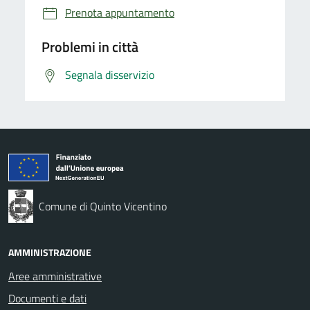
Prenota appuntamento
Problemi in città
Segnala disservizio
Comune di Quinto Vicentino
AMMINISTRAZIONE
Aree amministrative
Documenti e dati