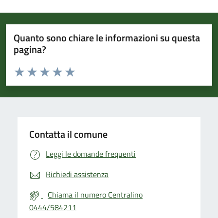
Quanto sono chiare le informazioni su questa
pagina?
Valuta da 1 a 5 stelle la pagina
Valuta 1 stelle su 5
Valuta 2 stelle su 5
Valuta 3 stelle su 5
Valuta 4 stelle su 5
Valuta 5 stelle su 5
Contatta il comune
Leggi le domande frequenti
Richiedi assistenza
Chiama il numero Centralino
0444/584211