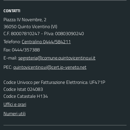
CONTATTI
Piazza IV Novembre, 2
36050 Quinto Vicentino (VI)
C.F. 80007810247 - P.Iva: 00803090240
Telefono:
Centralino 0444/584211
Fax: 0444/357388
E-mail:
PEC:
Codice Univoco per Fatturazione Elettronica: UF471P
Codice Istat 024083
Codice Catastale H134
Uffici e orari
Numeri utili