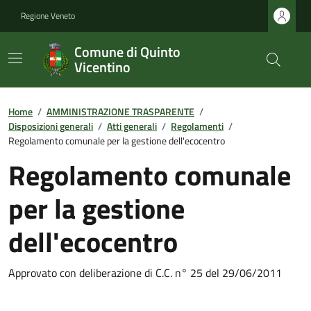
Regione Veneto
Comune di Quinto
Vicentino
Home
/
AMMINISTRAZIONE TRASPARENTE
/
Disposizioni generali
/
Atti generali
/
Regolamenti
/
Regolamento comunale per la gestione dell'ecocentro
Regolamento comunale
per la gestione
dell'ecocentro
Approvato con deliberazione di C.C. n° 25 del 29/06/2011