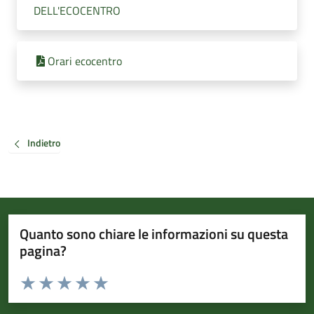
DELL'ECOCENTRO
Orari ecocentro
Indietro
Quanto sono chiare le informazioni su questa
pagina?
Valuta da 1 a 5 stelle la pagina
Valuta 1 stelle su 5
Valuta 2 stelle su 5
Valuta 3 stelle su 5
Valuta 4 stelle su 5
Valuta 5 stelle su 5