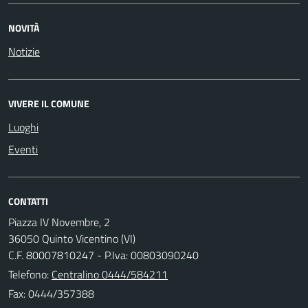
NOVITÀ
Notizie
VIVERE IL COMUNE
Luoghi
Eventi
CONTATTI
Piazza IV Novembre, 2
36050 Quinto Vicentino (VI)
C.F. 80007810247 - P.Iva: 00803090240
Telefono:
Centralino 0444/584211
Fax: 0444/357388