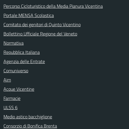
Percorso Cicloturistico della Media Pianura Vicentina
Portale MENSA Scolastica
Comitato dei genitori di Quinto Vicentino
Bollettino Ufficiale Regione del Veneto
Normativa
Repubblica Italiana
Agenzia delle Entrate
Comuniverso
Aim
Acque Vicentine
Farmacie
ULSS 6
Medio astico bacchiglione
Consorzio di Bonifica Brenta