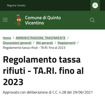
Regione Veneto
Comune di Quinto
Vicentino
Home
/
AMMINISTRAZIONE TRASPARENTE
/
Disposizioni generali
/
Atti generali
/
Regolamenti
/
Regolamento tassa rifiuti - TA.RI. fino al 2023
Regolamento tassa
rifiuti - TA.RI. fino al
2023
Approvato con deliberazione di C.C. n.28 del 29/06/2021