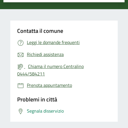
Valuta 1 stelle su 5
Valuta 2 stelle su 5
Valuta 3 stelle su 5
Valuta 4 stelle su 5
Valuta 5 stelle su 5
Contatta il comune
Leggi le domande frequenti
Richiedi assistenza
Chiama il numero Centralino
0444/584211
Prenota appuntamento
Problemi in città
Segnala disservizio