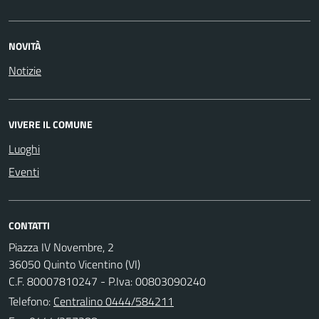
NOVITÀ
Notizie
VIVERE IL COMUNE
Luoghi
Eventi
CONTATTI
Piazza IV Novembre, 2
36050 Quinto Vicentino (VI)
C.F. 80007810247 - P.Iva: 00803090240
Telefono:
Centralino 0444/584211