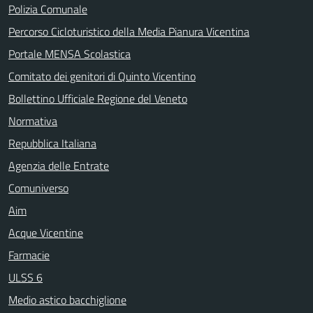
Polizia Comunale
Percorso Cicloturistico della Media Pianura Vicentina
Portale MENSA Scolastica
Comitato dei genitori di Quinto Vicentino
Bollettino Ufficiale Regione del Veneto
Normativa
Repubblica Italiana
Agenzia delle Entrate
Comuniverso
Aim
Acque Vicentine
Farmacie
ULSS 6
Medio astico bacchiglione