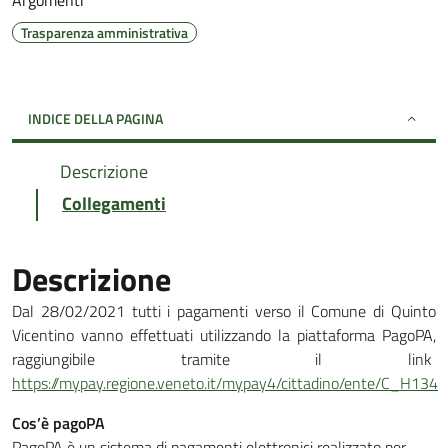
Argomenti
Trasparenza amministrativa
INDICE DELLA PAGINA
Descrizione
Collegamenti
Descrizione
Dal 28/02/2021 tutti i pagamenti verso il Comune di Quinto
Vicentino vanno effettuati utilizzando la piattaforma PagoPA,
raggiungibile tramite il link
https://mypay.regione.veneto.it/mypay4/cittadino/ente/C_H134
Cos’è pagoPA
PagoPA è un sistema di pagamenti elettronici realizzato per