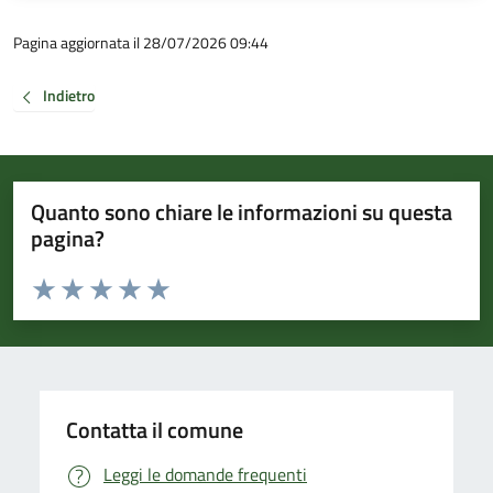
Pagina aggiornata il 28/07/2026 09:44
Indietro
Quanto sono chiare le informazioni su questa
pagina?
Valuta da 1 a 5 stelle la pagina
Valuta 1 stelle su 5
Valuta 2 stelle su 5
Valuta 3 stelle su 5
Valuta 4 stelle su 5
Valuta 5 stelle su 5
Contatta il comune
Leggi le domande frequenti