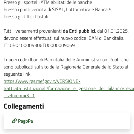
Presso gli sportelli ATM abilitati delle banche
Presso i punti vendita di SISAL, Lottomatica e Banca 5
Presso gli Uffici Postali
Tutti i versamenti provenienti
da Enti pubblici
, dal 01.01.2025,
devono essere effettuati sul nuovo codice IBAN di Bankitalia:
IT10B0100004306TU0000009069
I nuovi codici Iban di Bankitalia delle Amministrazioni Pubbliche
sono pubblicati sul sito della Ragioneria Generale dello Stato al
seguente link:
https://www.rgs.mef.gov.it/VERSIONE-
I/attivita_istituzionali/formazione_e_gestione_del_bilancio/te
_selmenu=3_1
Collegamenti
PagoPa