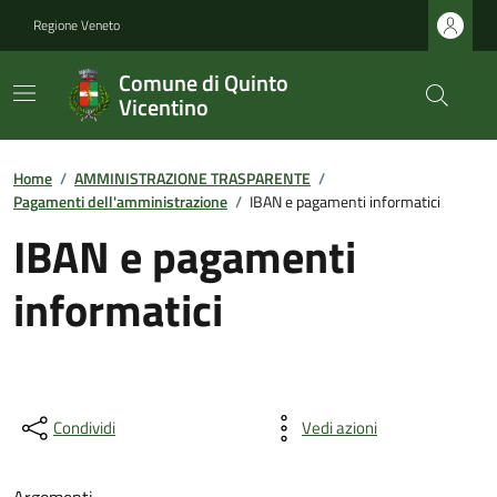
Regione Veneto
Comune di Quinto
Vicentino
Home
/
AMMINISTRAZIONE TRASPARENTE
/
Pagamenti dell'amministrazione
/
IBAN e pagamenti informatici
IBAN e pagamenti
informatici
Condividi
Vedi azioni