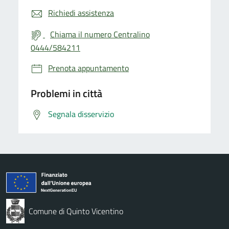
Richiedi assistenza
Chiama il numero Centralino
0444/584211
Prenota appuntamento
Problemi in città
Segnala disservizio
Comune di Quinto Vicentino