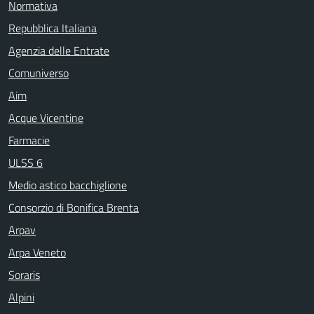
Normativa
Repubblica Italiana
Agenzia delle Entrate
Comuniverso
Aim
Acque Vicentine
Farmacie
ULSS 6
Medio astico bacchiglione
Consorzio di Bonifica Brenta
Arpav
Arpa Veneto
Soraris
Alpini