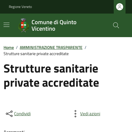
Regione Veneto
Comune di Quinto
Vicentino
Home
/
AMMINISTRAZIONE TRASPARENTE
/
Strutture sanitarie private accreditate
Strutture sanitarie
private accreditate
Condividi
Vedi azioni