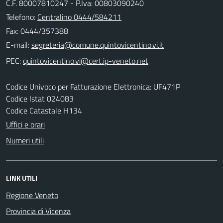
C.F. 80007810247 - P.Iva: 00803090240
Telefono:
Centralino 0444/584211
Fax: 0444/357388
E-mail:
PEC:
Codice Univoco per Fatturazione Elettronica: UF471P
Codice Istat 024083
Codice Catastale H134
Uffici e orari
Numeri utili
LINK UTILI
Regione Veneto
Provincia di Vicenza