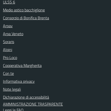
ULSS 6
Medio astico bacchiglione
Consorzio di Bonifica Brenta
Arpav
Arpa Veneto
Soraris
Alpini
Pro Loco
Cooperativa Margherita
Con te
Informativa privacy
Note legali
Dichiarazione di accessibilità
AMMINISTRAZIONE TRASPARENTE
Leggi le FAQ