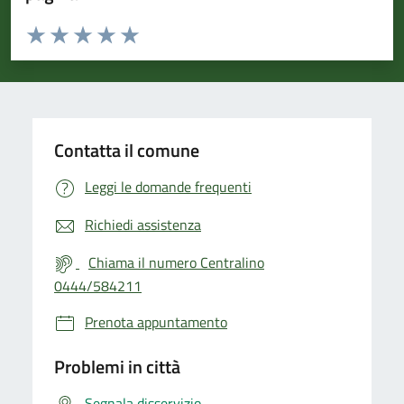
Valuta da 1 a 5 stelle la pagina
Valuta 1 stelle su 5
Valuta 2 stelle su 5
Valuta 3 stelle su 5
Valuta 4 stelle su 5
Valuta 5 stelle su 5
Contatta il comune
Leggi le domande frequenti
Richiedi assistenza
Chiama il numero Centralino
0444/584211
Prenota appuntamento
Problemi in città
Segnala disservizio