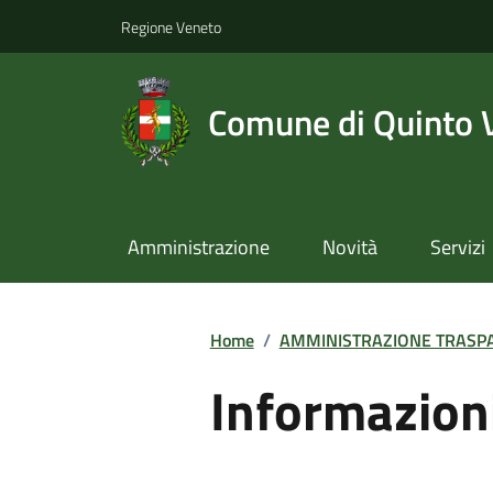
Regione Veneto
Comune di Quinto 
Amministrazione
Novità
Servizi
Home
/
AMMINISTRAZIONE TRASP
Informazion