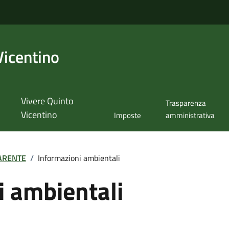
Vicentino
Vivere Quinto
Trasparenza
Vicentino
Imposte
amministrativa
ARENTE
/
Informazioni ambientali
i ambientali