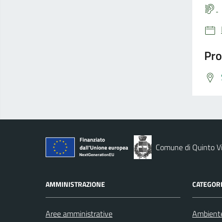
Pro
Comune di Quinto V
AMMINISTRAZIONE
CATEGORI
Aree amministrative
Ambient