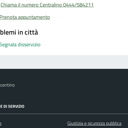
Chiama il numero Centralino 0444/584211
Prenota appuntamento
blemi in città
Segnala disservizio
icentino
E DI SERVIZIO
e
Giustizia e sicurezza pubblica