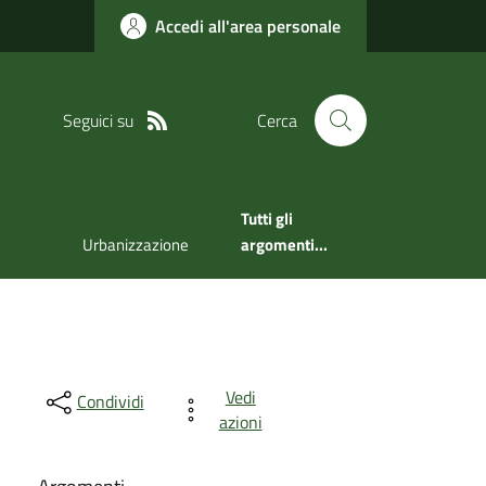
Accedi all'area personale
Seguici su
Cerca
Tutti gli
Urbanizzazione
argomenti...
Vedi
Condividi
azioni