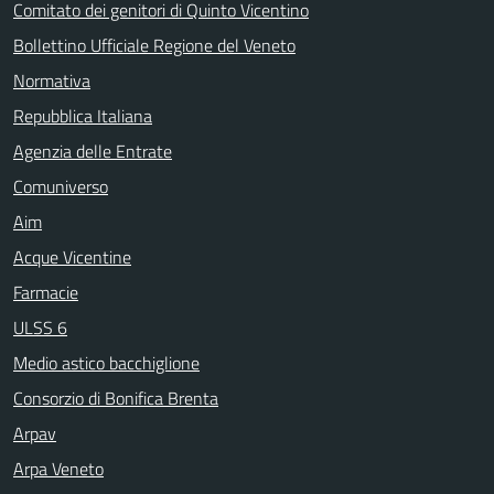
Comitato dei genitori di Quinto Vicentino
Bollettino Ufficiale Regione del Veneto
Normativa
Repubblica Italiana
Agenzia delle Entrate
Comuniverso
Aim
Acque Vicentine
Farmacie
ULSS 6
Medio astico bacchiglione
Consorzio di Bonifica Brenta
Arpav
Arpa Veneto