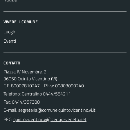
VIVERE IL COMUNE
Luoghi
Eventi
CONTATTI
Piazza IV Novembre, 2
36050 Quinto Vicentino (VI)
C.F. 80007810247 - P.Iva: 00803090240
Telefono:
Centralino 0444/584211
Fax: 0444/357388
E-mail:
PEC: