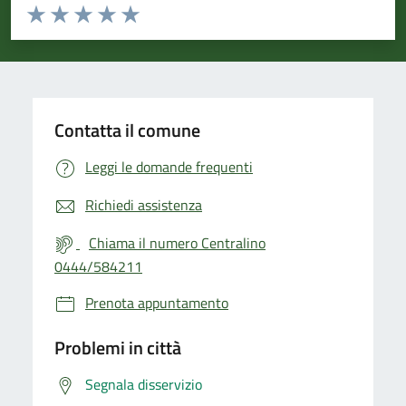
Valuta da 1 a 5 stelle la pagina
Valuta 1 stelle su 5
Valuta 2 stelle su 5
Valuta 3 stelle su 5
Valuta 4 stelle su 5
Valuta 5 stelle su 5
Contatta il comune
Leggi le domande frequenti
Richiedi assistenza
Chiama il numero Centralino
0444/584211
Prenota appuntamento
Problemi in città
Segnala disservizio