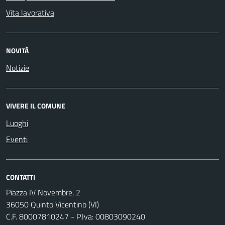
Vita lavorativa
NOVITÀ
Notizie
VIVERE IL COMUNE
Luoghi
Eventi
CONTATTI
Piazza IV Novembre, 2
36050 Quinto Vicentino (VI)
C.F. 80007810247 - P.Iva: 00803090240