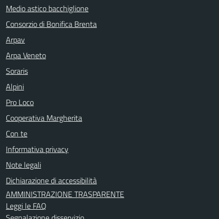
Medio astico bacchiglione
Consorzio di Bonifica Brenta
Arpav
Arpa Veneto
Soraris
Alpini
Pro Loco
Cooperativa Margherita
Con te
Informativa privacy
Note legali
Dichiarazione di accessibilità
AMMINISTRAZIONE TRASPARENTE
Leggi le FAQ
Segnalazione disservizio