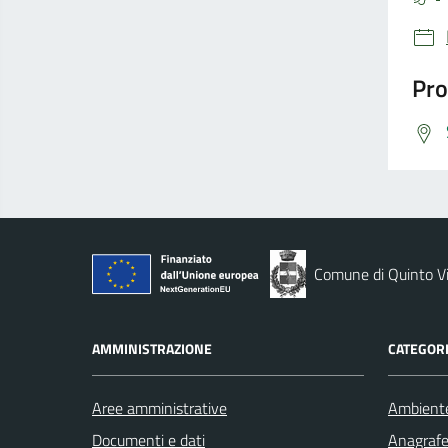
Pro
Comune di Quinto V
AMMINISTRAZIONE
CATEGORI
Aree amministrative
Ambient
Documenti e dati
Anagrafe 