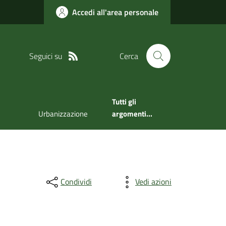
Accedi all'area personale
Seguici su
Cerca
Tutti gli
Urbanizzazione
argomenti...
Condividi
Vedi azioni