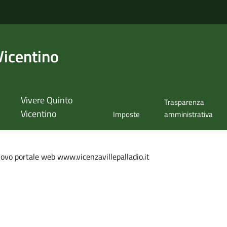
Vicentino
Vivere Quinto
Trasparenza
Vicentino
Imposte
amministrativa
ovo portale web www.vicenzavillepalladio.it