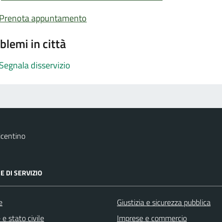
Prenota appuntamento
blemi in città
Segnala disservizio
icentino
E DI SERVIZIO
e
Giustizia e sicurezza pubblica
e stato civile
Imprese e commercio