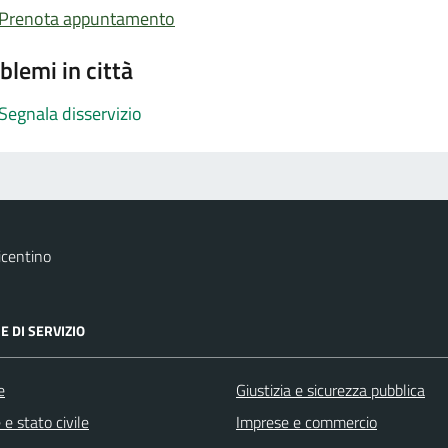
Prenota appuntamento
blemi in città
Segnala disservizio
icentino
E DI SERVIZIO
e
Giustizia e sicurezza pubblica
e stato civile
Imprese e commercio