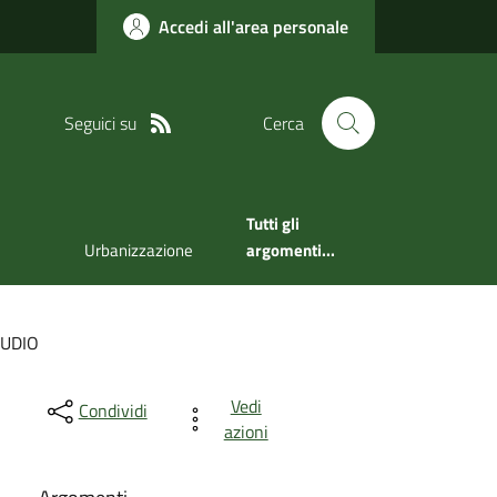
Accedi all'area personale
Seguici su
Cerca
Tutti gli
Urbanizzazione
argomenti...
AUDIO
Vedi
Condividi
azioni