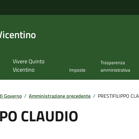
Vicentino
Vivere Quinto
Trasparenza
Vicentino
Imposte
amministrativa
di Governo
/
Amministrazione precedente
/
PRESTIFILIPPO CL
PPO CLAUDIO