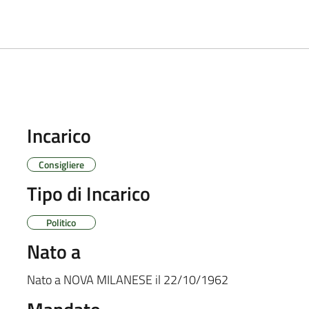
Incarico
Consigliere
Tipo di Incarico
Politico
Nato a
Nato a
NOVA MILANESE
il
22/10/1962